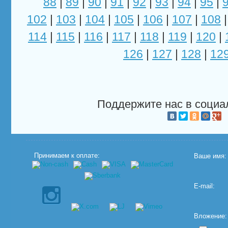
88
|
89
|
90
|
91
|
92
|
93
|
94
|
95
|
102
|
103
|
104
|
105
|
106
|
107
|
108
114
|
115
|
116
|
117
|
118
|
119
|
120
|
126
|
127
|
128
|
12
Поддержите нас в социа
Принимаем к оплате:
Ваше имя:
E-mail:
Вложение: (