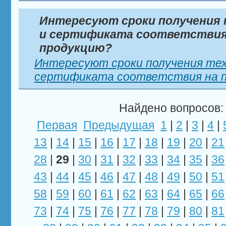
Интересуют сроки получения 
и сертификата соответствия
продукцию?
Интересуют сроки получения тех
сертификата соответствия на пи
Найдено вопросов: 
Первая
Предыдущая
1
|
2
|
3
|
4
|
13
|
14
|
15
|
16
|
17
|
18
|
19
|
20
|
21
28
|
29
|
30
|
31
|
32
|
33
|
34
|
35
|
36
43
|
44
|
45
|
46
|
47
|
48
|
49
|
50
|
51
58
|
59
|
60
|
61
|
62
|
63
|
64
|
65
|
66
73
|
74
|
75
|
76
|
77
|
78
|
79
|
80
|
81