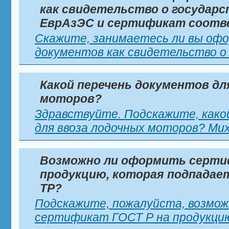
как свидетельство о государ
ЕврАзЭС и сертификат соот
Скажите, занимаетесь ли вы оф
документов как свидетельство о .
Какой перечень документов дл
моторов?
Здравствуйте. Подскажите, како
для ввоза лодочных моторов? Миха
Возможно ли оформить серти
продукцию, которая подпадает
ТР?
Подскажите, пожалуйста, возмо
сертификат ГОСТ Р на продукцию,