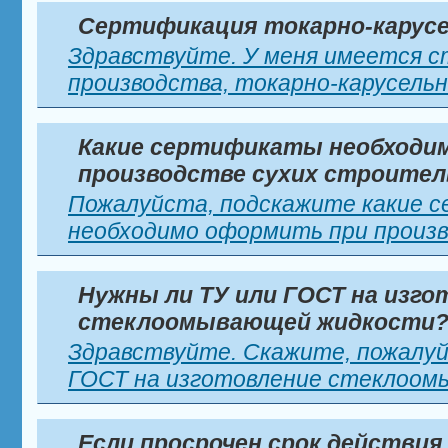
Сертификация токарно-карусе
Здравствуйте. У меня имеется с
производства, токарно-карусельны
Какие сертификаты необходи
производстве сухих строител
Пожалуйста, подскажите какие 
необходимо оформить при произво
Нужны ли ТУ или ГОСТ на изго
стеклоомывающей жидкости
Здравствуйте. Скажите, пожалуй
ГОСТ на изготовление стеклоомы
Если просрочен срок действия