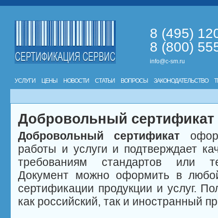
8 (495) 12
8 (800) 55
info@c-sm.ru
УСЛУГИ
ЦЕНЫ
НОВОСТИ
СТАТЬИ
ВОПРОСЫ
ЗАКОНОДАТЕЛЬСТВО
Т
Добровольный сертификат 
Добровольный сертификат
оформ
работы и услуги и подтверждает кач
требованиям стандартов или те
Документ можно оформить в любой
сертификации продукции и услуг. По
как российский, так и иностранный п