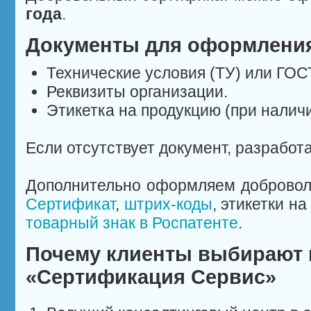
года
.
Документы для оформления
Технические условия (ТУ) или ГОС
Реквизиты организации.
Этикетка на продукцию (при наличи
Если отсутствует документ, разработа
Дополнительно оформляем доброво
Сертификат
,
штрих-коды
, этикетки н
товарный знак в Роспатенте
.
Почему клиенты выбирают
«Сертификация Сервис»