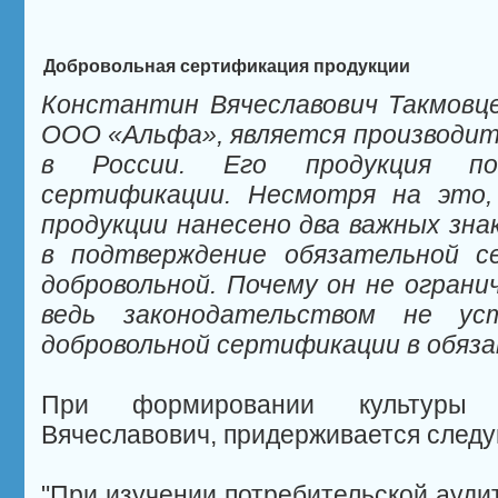
Добровольная сертификация продукции
Константин Вячеславович Такмовце
ООО «Альфа», является производит
в России. Его продукция по
сертификации. Несмотря на это,
продукции нанесено два важных знак
в подтверждение обязательной с
добровольной. Почему он не ограни
ведь законодательством не уст
добровольной сертификации в обяз
При формировании культуры 
Вячеславович, придерживается след
При изучении потребительской ауди