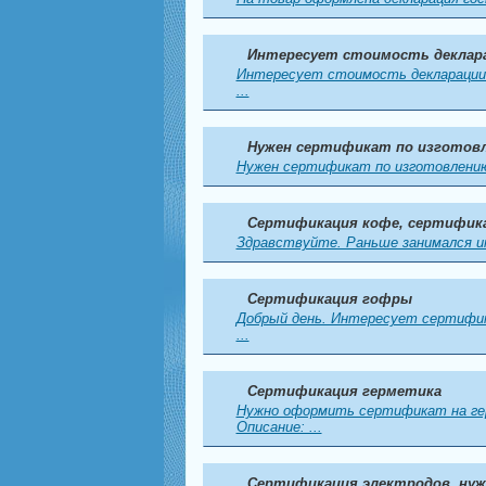
Интересует стоимость деклара
Интересует стоимость декларации 
...
Нужен сертификат по изготовл
Нужен сертификат по изготовлению 
Сертификация кофе, сертифик
Здравствуйте. Раньше занимался имп
Сертификация гофры
Добрый день. Интересует сертифик
...
Сертификация герметика
Нужно оформить сертификат на гер
Описание: ...
Сертификация электродов, ну