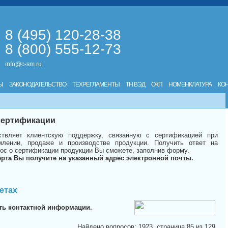
8 (495) 120-28-38
8 (800) 555-12-73
info@c-sm.ru
Ы
ЗАКОНОДАТЕЛЬСТВО
ТЕХРЕГЛАМЕНТЫ
ТН ВЭД
ОКП
НОМЕНКЛАТУРА
КО
 сертификации
твляет клиентскую поддержку, связанную с сертификацией при
лении, продаже и производстве продукции. Получить ответ на
ос о сертификации продукции Вы сможете, заполнив форму.
ерта Вы получите на указанный адрес электронной почты.
етах
ть контактной информации.
Найдено вопросов: 1923, страница 85 из 129