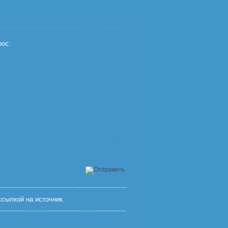
ос:
сылкой на источник.