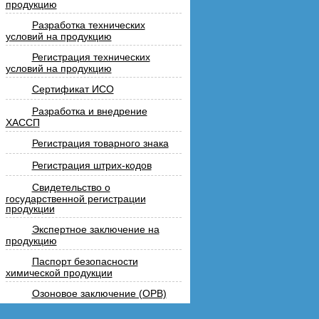
продукцию
Разработка технических
условий на продукцию
Регистрация технических
условий на продукцию
Сертификат ИСО
Разработка и внедрение
ХАССП
Регистрация товарного знака
Регистрация штрих-кодов
Свидетельство о
государственной регистрации
продукции
Экспертное заключение на
продукцию
Паспорт безопасности
химической продукции
Озоновое заключение (ОРВ)