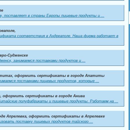
пе
е, поставляет в страны Европы пищевые продукты и ...
реаполе,
тификата соответствия в Андреаполе. Наша фирма работает в
еро-Судженске
женск, занимаемся поставками продуктов и ...
атитах, оформить сертификаты в городе Апатиты
имаемся поставками пищевых продуктов, которые ...
е, оформить сертификаты в городе Анива
Китайские полуфабрикаты и пищевые продукты. Работаем на ...
оде Апрелевка, оформить сертификаты в Апрелевке
изовать поставку пищевых продуктов тайского ...