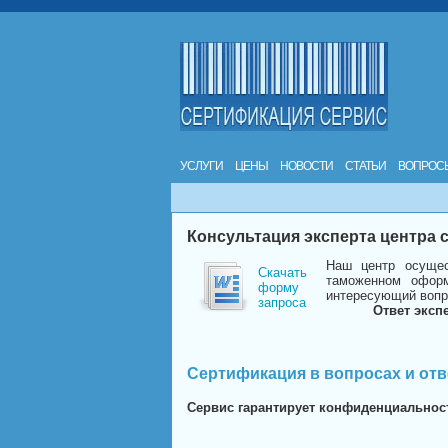
УСЛУГИ
ЦЕНЫ
НОВОСТИ
СТАТЬИ
ВОПРОС
Консультация эксперта центра
Наш центр осущес
Скачать
таможенном оформ
форму
интересующий вопр
запроса
Ответ эксп
Сертификация в вопросах и отв
Сервис гарантирует конфиденциальнос