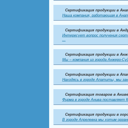
Сертификация продукции в Ана
Наша компания, работающая в Анап
Сертификация продукции в Анд
Интересует вопрос получения сер
...
Сертификация продукции в Анж
Мы – компания из города Анжеро-Суд
Сертификация продукции в Ап
Находясь в городе Апатиты, мы зан
Сертификация товаров в Анив
Фирма в городе Анива поставляет 
Сертификация продукции в гор
В городе Апрелевка мы хотим орган