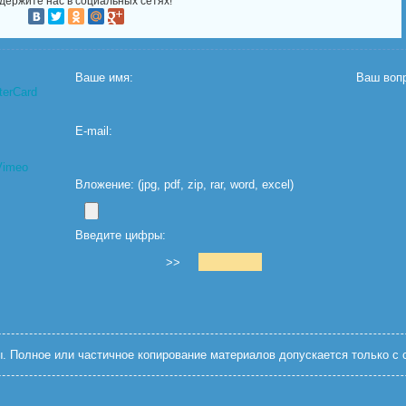
держите нас в социальных сетях!
Ваше имя:
Ваш вопр
E-mail:
Вложение: (jpg, pdf, zip, rar, word, excel)
Введите цифры:
>>
 Полное или частичное копирование материалов допускается только с с