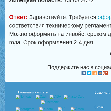
Липецкая область.
04.03.2012
Ответ:
Здравствуйте. Требуется
офор
соответствия техническому регламен
Можно оформить на инвойс, сроком де
года. Срок оформления 2-4 дня
Поддержите нас в социа
Принимаем к оплате:
Ваше имя:
E-mail: