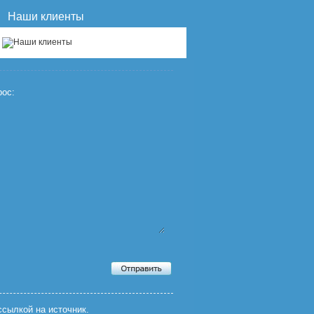
Наши клиенты
ос:
сылкой на источник.