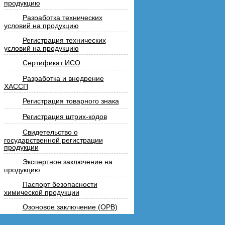
продукцию
Разработка технических
условий на продукцию
Регистрация технических
условий на продукцию
Сертификат ИСО
Разработка и внедрение
ХАССП
Регистрация товарного знака
Регистрация штрих-кодов
Свидетельство о
государственной регистрации
продукции
Экспертное заключение на
продукцию
Паспорт безопасности
химической продукции
Озоновое заключение (ОРВ)