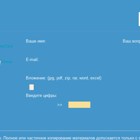
Ваше имя:
Ваш вопр
E-mail:
Вложение: (jpg, pdf, zip, rar, word, excel)
Введите цифры:
>>
 Полное или частичное копирование материалов допускается только с с