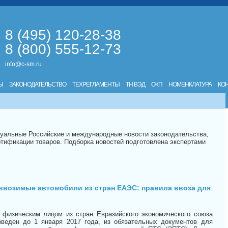
8 (495) 120-28-38
8 (800) 555-12-73
info@c-sm.ru
Ы
ЗАКОНОДАТЕЛЬСТВО
ТЕХРЕГЛАМЕНТЫ
ТН ВЭД
ОКП
НОМЕНКЛАТУРА
КО
туальные Российские и международные новости законодательства,
тификации товаров. Подборка новостей подготовлена экспертами
ввозимые автомобили из стран ЕАЭС: правила ввоза для
 физическим лицом из стран Евразийского экономического союза
зведен до 1 января 2017 года, из обязательных документов для