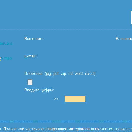
Ваше имя:
Ваш вопр
E-mail:
Вложение: (jpg, pdf, zip, rar, word, excel)
Введите цифры:
>>
 Полное или частичное копирование материалов допускается только с с