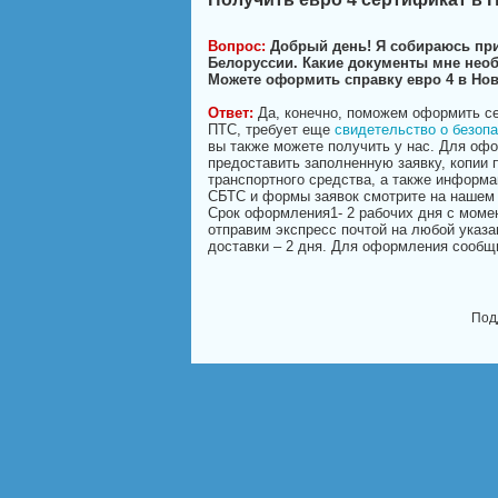
Вопрос:
Добрый день! Я собираюсь при
Белоруссии. Какие документы мне нео
Можете оформить справку евро 4 в Но
Ответ:
Да, конечно, поможем оформить с
ПТС, требует еще
свидетельство о безопа
вы также можете получить у нас. Для оф
предоставить заполненную заявку, копии 
транспортного средства, а также информа
СБТС и формы заявок смотрите на нашем 
Срок оформления1- 2 рабочих дня с моме
отправим экспресс почтой на любой указа
доставки – 2 дня. Для оформления сообщ
Под