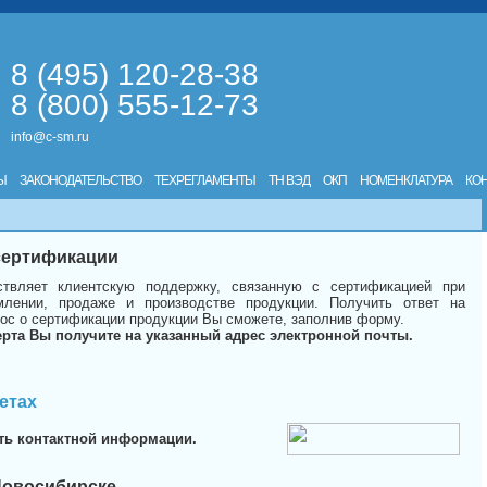
8 (495) 120-28-38
8 (800) 555-12-73
info@c-sm.ru
Ы
ЗАКОНОДАТЕЛЬСТВО
ТЕХРЕГЛАМЕНТЫ
ТН ВЭД
ОКП
НОМЕНКЛАТУРА
КО
 сертификации
твляет клиентскую поддержку, связанную с сертификацией при
лении, продаже и производстве продукции. Получить ответ на
ос о сертификации продукции Вы сможете, заполнив форму.
ерта Вы получите на указанный адрес электронной почты.
етах
ть контактной информации.
Новосибирске