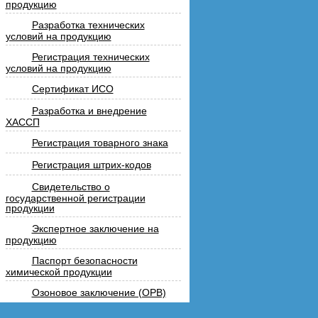
продукцию
Разработка технических
условий на продукцию
Регистрация технических
условий на продукцию
Сертификат ИСО
Разработка и внедрение
ХАССП
Регистрация товарного знака
Регистрация штрих-кодов
Свидетельство о
государственной регистрации
продукции
Экспертное заключение на
продукцию
Паспорт безопасности
химической продукции
Озоновое заключение (ОРВ)