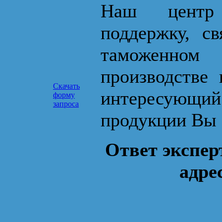
Наш центр 
поддержку, с
таможенном
производстве 
Скачать
интересующ
форму
запроса
продукции Вы 
Ответ экспер
адре