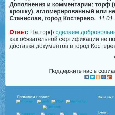
Дополнения и комментарии: торф 
крошку), агломерированный или н
Станислав, город Костерево.
11.01
Ответ:
На торф
сделаем добровольны
как обязательной сертификации не п
доставки документов в город Костере
Поддержите нас в социа
Принимаем к оплате:
Ваше имя:
E-mail: