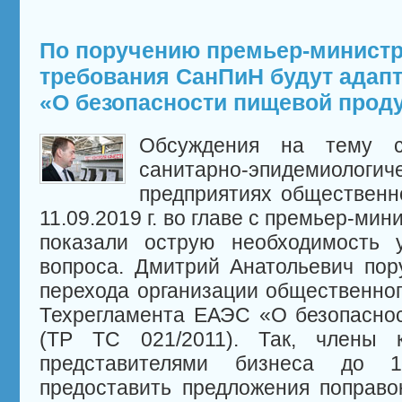
По поручению премьер-министр
требования СанПиН будут адап
«О безопасности пищевой прод
Обсуждения на тему с
санитарно-эпидемиолог
предприятиях общественн
11.09.2019 г. во главе с премьер-ми
показали острую необходимость у
вопроса. Дмитрий Анатольевич пор
перехода организации общественног
Техрегламента ЕАЭС «О безопасно
(ТР ТС 021/2011). Так, члены 
представителями бизнеса до 1
предоставить предложения поправ