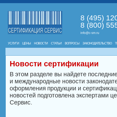
8 (495) 12
8 (800) 55
info@c-sm.ru
УСЛУГИ
ЦЕНЫ
НОВОСТИ
СТАТЬИ
ВОПРОСЫ
ЗАКОНОДАТЕЛЬСТВО
Т
Новости сертификации
В этом разделе вы найдете последни
и международные новости законодате
оформления продукции и сертификац
новостей подготовлена экспертами ц
Сервис.