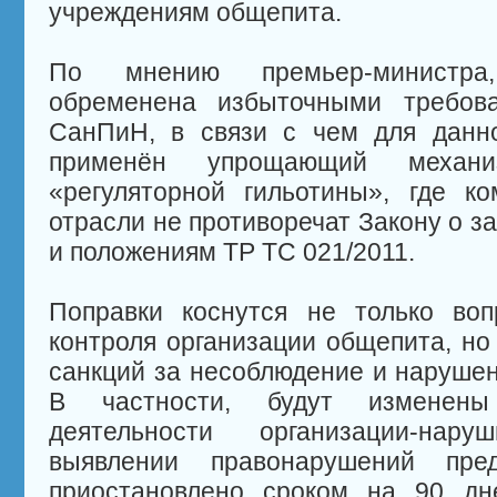
учреждениям общепита.
По мнению премьер-министра
обременена избыточными требов
СанПиН, в связи с чем для данн
применён упрощающий механ
«регуляторной гильотины», где к
отрасли не противоречат Закону о з
и положениям ТР ТС 021/2011.
Поправки коснутся не только воп
контроля организации общепита, н
санкций за несоблюдение и наруше
В частности, будут изменены
деятельности организации-нар
выявлении правонарушений пре
приостановлено сроком на 90 дне