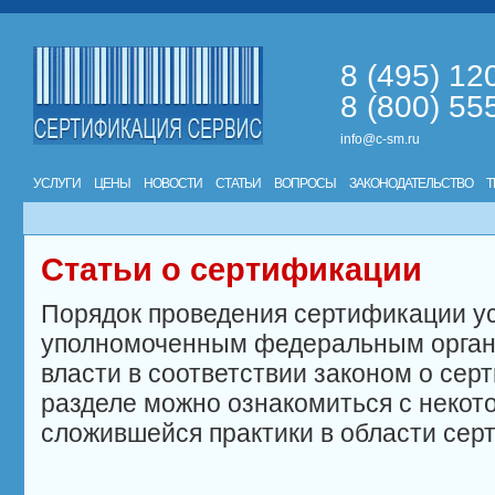
8 (495) 12
8 (800) 55
info@c-sm.ru
УСЛУГИ
ЦЕНЫ
НОВОСТИ
СТАТЬИ
ВОПРОСЫ
ЗАКОНОДАТЕЛЬСТВО
Т
Статьи о сертификации
Порядок проведения сертификации у
уполномоченным федеральным орган
власти в соответствии законом о сер
разделе можно ознакомиться с неко
сложившейся практики в области сер