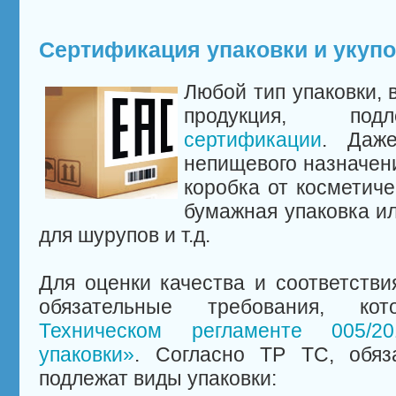
Сертификация упаковки и укуп
Любой тип упаковки, 
продукция, п
сертификации
. Даж
непищевого назначени
коробка от косметиче
бумажная упаковка и
для шурупов и т.д.
Для оценки качества и соответстви
обязательные требования, ко
Техническом регламенте 005/2
упаковки»
. Согласно ТР ТС, обяз
подлежат виды упаковки: