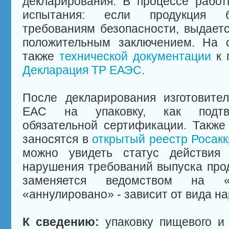
декларирования. В процессе рабо
испытания: если продукция бу
требованиям безопасности, выдаетс
положительным заключением. На о
также
технической документации
к 
Декларация ТР ЕАЭС
.
После декларирования изготовите
EAC на упаковку, как подтве
обязательной сертификации. Также
заносятся в
открытый реестр Росак
можно увидеть статус действия 
нарушения требований выпуска прод
заменяется ведомством на «п
«аннулировано» - зависит от вида н
К сведению:
упаковку пищевого и