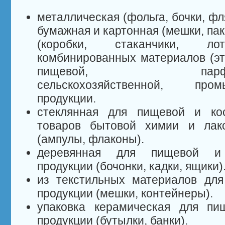
металлическая (фольга, бочки, фл
бумажная и картонная (мешки, пак
(коробки, стаканчики, л
комбинированных материалов (эти
пищевой, парфюмерно
сельскохозяйственной, про
продукции.
стеклянная для пищевой и кос
товаров бытовой химии и лак
(ампулы, флаконы).
деревянная для пищевой и с
продукции (бочонки, кадки, ящики)
из текстильных материалов дл
продукции (мешки, контейнеры).
упаковка керамическая для пи
продукции (бутылки, банки).