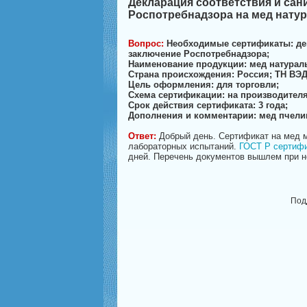
Декларация соответствия и са
Роспотребнадзора на мед нату
Вопрос:
Необходимые сертификаты: де
заключение Роспотребнадзора;
Наименование продукции: мед натурал
Страна происхождения: Россия; ТН ВЭД 
Цель оформления: для торговли;
Схема сертификации: на производителя
Срок действия сертификата: 3 года;
Дополнения и комментарии: мед пчел
Ответ:
Добрый день. Сертификат на мед м
лабораторных испытаний.
ГОСТ Р сертифи
дней. Перечень документов вышлем при не
Под