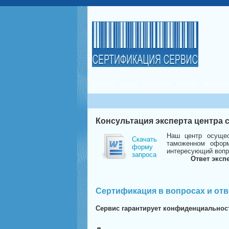
УСЛУГИ
ЦЕНЫ
НОВОСТИ
СТАТЬИ
ВОПРОС
Консультация эксперта центра
Наш центр осущес
Скачать
таможенном оформ
форму
интересующий вопр
запроса
Ответ эксп
Сертификация в вопросах и отв
Сервис гарантирует конфиденциальнос