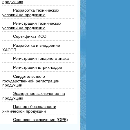
продукцию
Разработка технических
условий на продукцию
Регистрация технических
условий на продукцию
Сертификат ИСО
Разработка и внедрение
ХАССП
Регистрация товарного знака
Регистрация штрих-кодов
Свидетельство о
государственной регистрации
продукции
Экспертное заключение на
продукцию
Паспорт безопасности
химической продукции
Озоновое заключение (ОРВ)