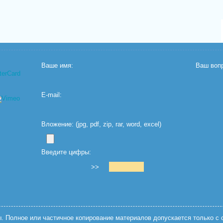
Ваше имя:
Ваш вопр
E-mail:
Вложение: (jpg, pdf, zip, rar, word, excel)
Введите цифры:
>>
 Полное или частичное копирование материалов допускается только с с