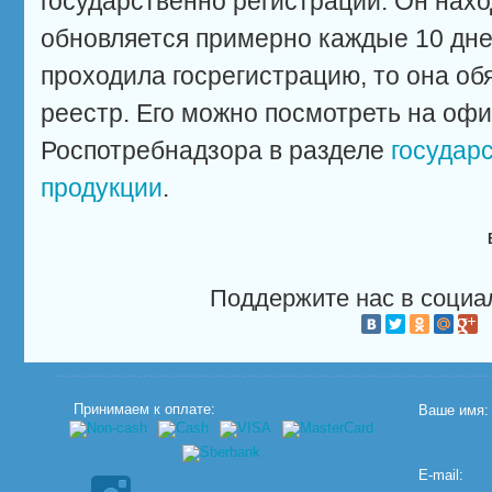
государственно регистрации. Он нахо
обновляется примерно каждые 10 дне
проходила госрегистрацию, то она об
реестр. Его можно посмотреть на оф
Роспотребнадзора в разделе
государ
продукции
.
Поддержите нас в социа
Принимаем к оплате:
Ваше имя:
E-mail: