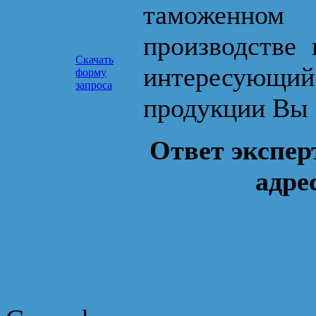
таможенном
производстве 
Скачать
интересующ
форму
запроса
продукции Вы 
Ответ экспер
адре