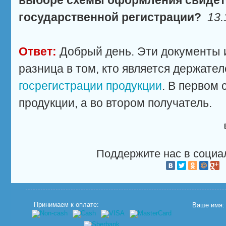
выборе схемы оформления свидет
государственной регистрации?
13.
Ответ:
Добрый день. Эти документы 
разница в том, кто является держате
госрегистрации продукции
. В первом 
продукции, а во втором получатель.
Поддержите нас в социа
Принимаем к оплате:
Ваше имя: