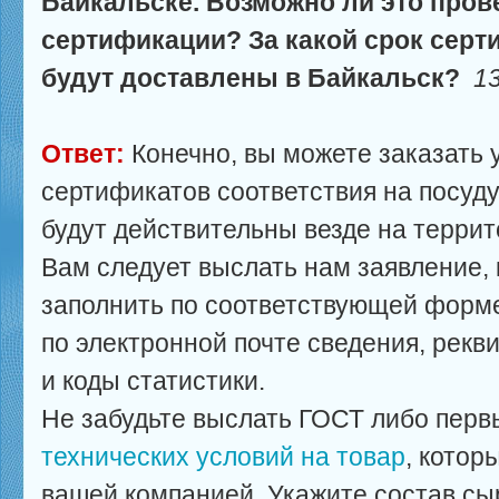
Байкальске. Возможно ли это пров
сертификации? За какой срок сер
будут доставлены в Байкальск?
13
Ответ:
Конечно, вы можете заказать
сертификатов соответствия на посуду
будут действительны везде на террит
Вам следует выслать нам заявление, 
заполнить по соответствующей форме
по электронной почте сведения, рек
и коды статистики.
Не забудьте выслать ГОСТ либо перв
технических условий на товар
, котор
вашей компанией. Укажите состав сыр