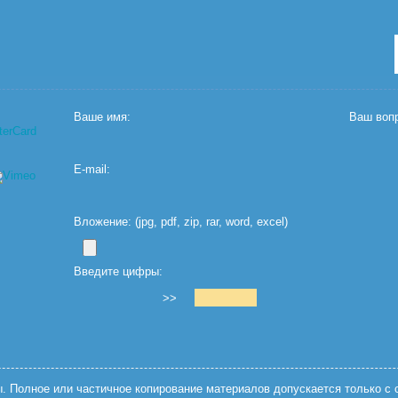
Ваше имя:
Ваш вопр
E-mail:
Вложение: (jpg, pdf, zip, rar, word, excel)
Введите цифры:
>>
 Полное или частичное копирование материалов допускается только с с