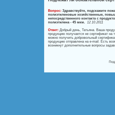
Вопрос:
Здравствуйте, подскажите пож
полиэтиленовые хозяйственные, повыш
непосредственного контакта с продукт
полиэтилена - 45 мкм.
12.10.2011
Ответ:
Добрый день, Татьяна. Ваша проду
продукцию получается не сертификат на т
можно получить добровольный сертификат
продукцию отправлена на e-mail. Есть во
возникнут дополнительные вопросы задав
Под