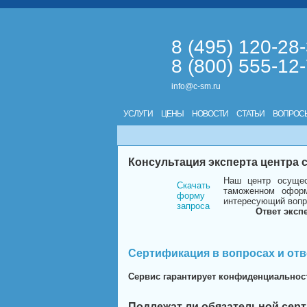
8 (495) 120-28
8 (800) 555-12
info@c-sm.ru
УСЛУГИ
ЦЕНЫ
НОВОСТИ
СТАТЬИ
ВОПРОС
Консультация эксперта центра
Наш центр осущес
Скачать
таможенном оформ
форму
интересующий вопр
запроса
Ответ эксп
Сертификация в вопросах и отв
Сервис гарантирует конфиденциальнос
Подлежат ли обязательной сер