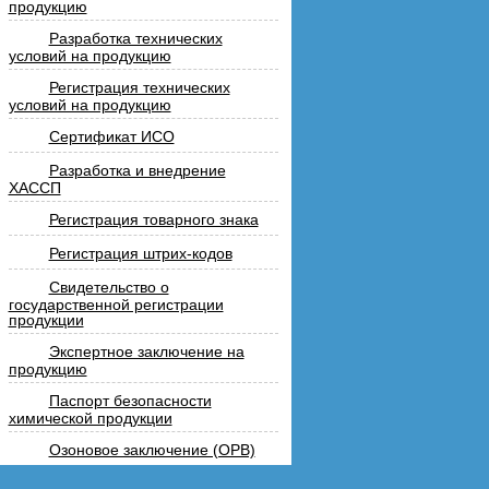
продукцию
Разработка технических
условий на продукцию
Регистрация технических
условий на продукцию
Сертификат ИСО
Разработка и внедрение
ХАССП
Регистрация товарного знака
Регистрация штрих-кодов
Свидетельство о
государственной регистрации
продукции
Экспертное заключение на
продукцию
Паспорт безопасности
химической продукции
Озоновое заключение (ОРВ)