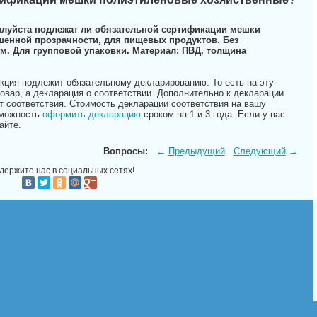
алуйста подлежат ли обязательной сертификации мешки
енной прозрачности, для пищевых продуктов. Без
ом. Для групповой упаковки. Материал: ПВД, толщина
кция подлежит обязательному декларированию. То есть на эту
овар, а декларация о соответствии. Дополнительно к декларации
 соответствия. Стоимость декларации соответствия на вашу
зможность
оформить декларацию
сроком на 1 и 3 года. Если у вас
айте.
Вопросы:
←
Предыдущий
Следующий
→
держите нас в социальных сетях!