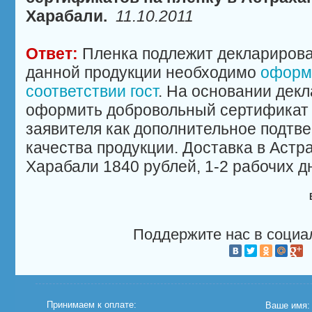
Харабали.
11.10.2011
Ответ:
Пленка подлежит деклариров
данной продукции необходимо
оформ
соответствии гост
. На основании дек
оформить добровольный сертификат
заявителя как дополнительное подтв
качества продукции. Доставка в Астр
Харабали 1840 рублей, 1-2 рабочих д
Поддержите нас в социа
Принимаем к оплате:
Ваше имя: