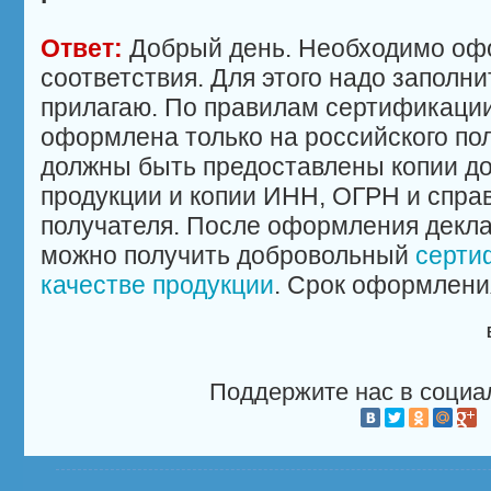
Ответ:
Добрый день. Необходимо оф
соответствия. Для этого надо заполни
прилагаю. По правилам сертификаци
оформлена только на российского пол
должны быть предоставлены копии до
продукции и копии ИНН, ОГРН и спра
получателя. После оформления декла
можно получить добровольный
серти
качестве продукции
. Срок оформления
Поддержите нас в социа