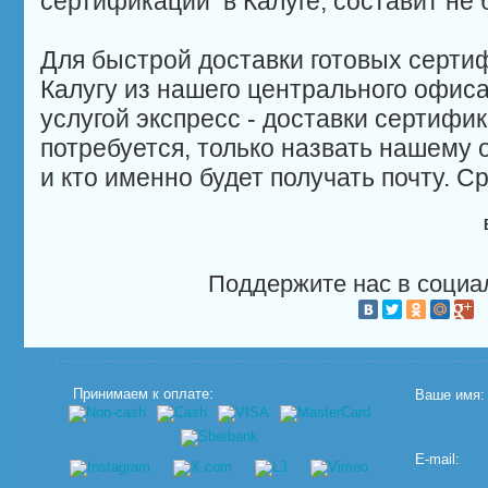
сертификации в Калуге, составит не 
Для быстрой доставки готовых сертиф
Калугу из нашего центрального офис
услугой экспресс - доставки сертифик
потребуется, только назвать нашему 
и кто именно будет получать почту. Ср
Поддержите нас в социа
Принимаем к оплате:
Ваше имя:
E-mail: