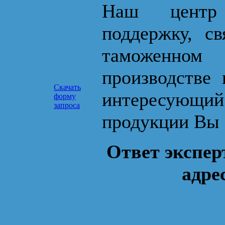
Наш центр 
поддержку, с
таможенном
производстве 
Скачать
интересующ
форму
запроса
продукции Вы 
Ответ экспер
адре