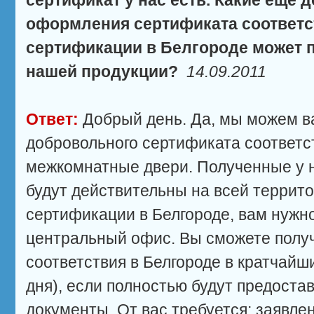
сертификат у нас есть. Какие еще
оформления сертификата соответс
сертификации в Белгороде может 
нашей продукции?
14.09.2011
Ответ:
Добрый день. Да, мы можем в
добровольного сертификата соответс
межкомнатные двери. Полученные у 
будут действительны на всей террит
сертификации в Белгороде, вам нужн
центральный офис. Вы сможете полу
соответствия в Белгороде в кратчайши
дня), если полностью будут предост
документы. От вас требуется: заявле