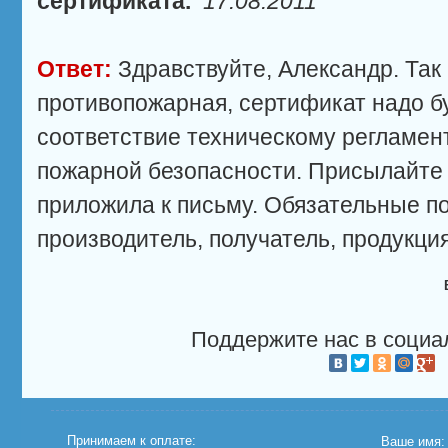
сертификата.
17.08.2011
Ответ:
Здравствуйте, Александр. Так 
противопожарная, сертификат надо б
соответствие техническому регламен
пожарной безопасности. Присылайте 
приложила к письму. Обязательные по
производитель, получатель, продукци
Поддержите нас в социа
Принимаем к оплате:
Ваше имя: