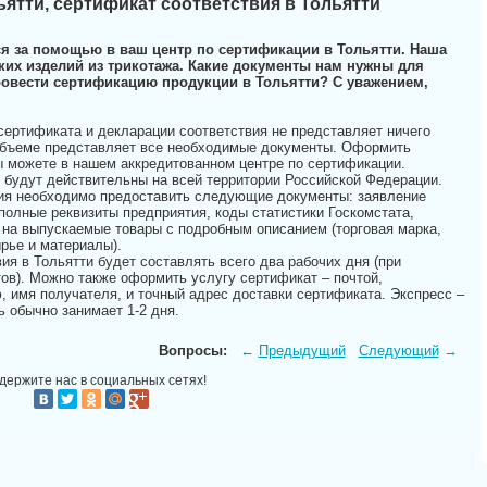
ятти, сертификат соответствия в Тольятти
я за помощью в ваш центр по сертификации в Тольятти. Наша
их изделий из трикотажа. Какие документы нам нужны для
овести сертификацию продукции в Тольятти? С уважением,
сертификата и декларации соответствия не представляет ничего
объеме представляет все необходимые документы. Оформить
ы можете в нашем аккредитованном центре по сертификации.
 будут действительны на всей территории Российской Федерации.
ия необходимо предоставить следующие документы: заявление
полные реквизиты предприятия, коды статистики Госкомстата,
на выпускаемые товары с подробным описанием (торговая марка,
рье и материалы).
я в Тольятти будет составлять всего два рабочих дня (при
ов). Можно также оформить услугу сертификат – почтой,
имя получателя, и точный адрес доставки сертификата. Экспресс –
 обычно занимает 1-2 дня.
Вопросы:
←
Предыдущий
Следующий
→
держите нас в социальных сетях!