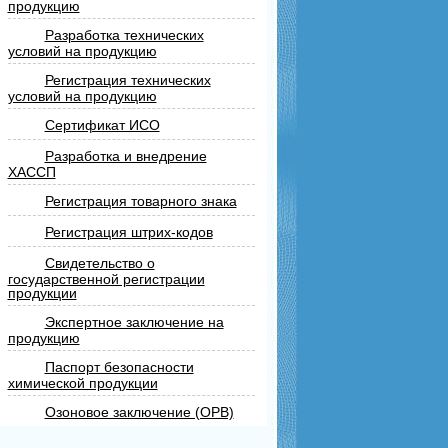
продукцию
Разработка технических
условий на продукцию
Регистрация технических
условий на продукцию
Сертификат ИСО
Разработка и внедрение
ХАССП
Регистрация товарного знака
Регистрация штрих-кодов
Свидетельство о
государственной регистрации
продукции
Экспертное заключение на
продукцию
Паспорт безопасности
химической продукции
Озоновое заключение (ОРВ)