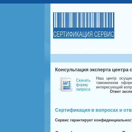
УСЛУГИ
ЦЕНЫ
НОВОСТИ
СТАТЬИ
ВОПРОС
Консультация эксперта центра
Наш центр осущес
Скачать
таможенном оформ
форму
интересующий вопр
запроса
Ответ эксп
Сертификация в вопросах и отв
Сервис гарантирует конфиденциальнос