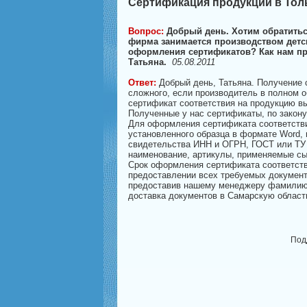
Сертификация продукции в Толь
Вопрос:
Добрый день. Хотим обратитьс
фирма занимается производством детск
оформления сертификатов? Как нам пр
Татьяна.
05.08.2011
Ответ:
Добрый день, Татьяна. Получение 
сложного, если производитель в полном 
сертификат соответствия на продукцию в
Полученные у нас сертификаты, по закону
Для оформления сертификата соответств
установленного образца в формате Word, 
свидетельства ИНН и ОГРН, ГОСТ или ТУ 
наименование, артикулы, применяемые сы
Срок оформления сертификата соответстви
предоставлении всех требуемых документ
предоставив нашему менеджеру фамилию, 
доставка документов в Самарскую область
Под