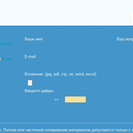
Ваше имя:
Ваш вопр
E-mail:
Вложение: (jpg, pdf, zip, rar, word, excel)
Введите цифры:
>>
 Полное или частичное копирование материалов допускается только с с