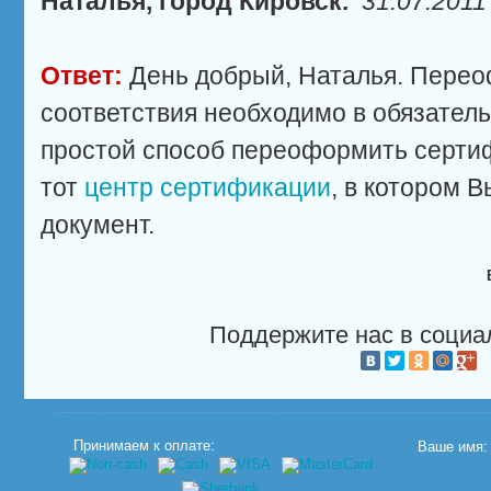
Наталья, город Кировск.
31.07.2011
Ответ:
День добрый, Наталья. Пере
соответствия необходимо в обязател
простой способ переоформить сертифи
тот
центр сертификации
, в котором 
документ.
Поддержите нас в социа
Принимаем к оплате:
Ваше имя: