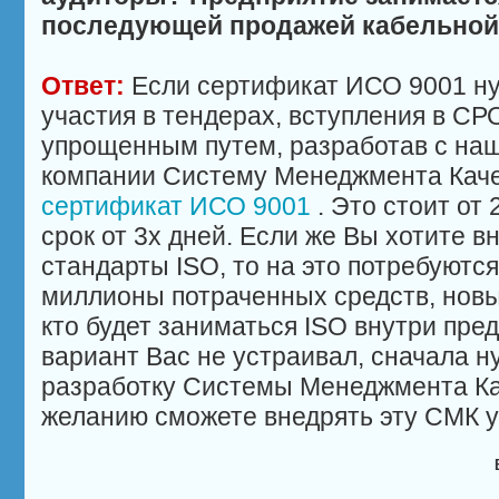
последующей продажей кабельной
Ответ:
Если сертификат ИСО 9001 н
участия в тендерах, вступления в СРО
упрощенным путем, разработав с на
компании Систему Менеджмента Каче
сертификат ИСО 9001
. Это стоит от 
срок от 3х дней. Если же Вы хотите в
стандарты ISO, то на это потребуются
миллионы потраченных средств, новы
кто будет заниматься ISO внутри пре
вариант Вас не устраивал, сначала н
разработку Системы Менеджмента Кач
желанию сможете внедрять эту СМК у