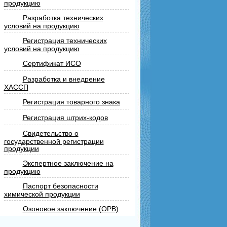
продукцию
Разработка технических
условий на продукцию
Регистрация технических
условий на продукцию
Сертификат ИСО
Разработка и внедрение
ХАССП
Регистрация товарного знака
Регистрация штрих-кодов
Свидетельство о
государственной регистрации
продукции
Экспертное заключение на
продукцию
Паспорт безопасности
химической продукции
Озоновое заключение (ОРВ)