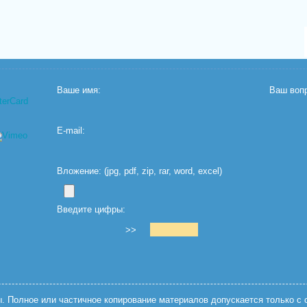
Ваше имя:
Ваш вопр
E-mail:
Вложение: (jpg, pdf, zip, rar, word, excel)
Введите цифры:
>>
 Полное или частичное копирование материалов допускается только с с