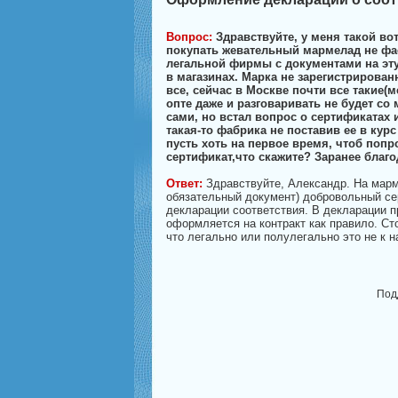
Вопрос:
Здравствуйте, у меня такой во
покупать жевательный мармелад не фа
легальной фирмы с документами на эту
в магазинах. Марка не зарегистрирован
все, сейчас в Москве почти все такие(
опте даже и разговаривать не будет со
сами, но встал вопрос о сертификатах 
такая-то фабрика не поставив ее в курс
пусть хоть на первое время, чтоб поп
сертификат,что скажите? Заранее благо
Ответ:
Здравствуйте, Александр. На мар
обязательный документ) добровольный с
декларации соответствия. В декларации п
оформляется на контракт как правило. Ст
что легально или полулегально это не к н
Под