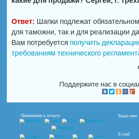
какие для продажи? Сергей, г. Тре
Ответ:
Шапки подлежат обязательном
для таможни, так и для реализации д
Вам потребуется
получить деклараци
требованиям технического регламент
Поддержите нас в социа
Принимаем к оплате:
Ваше имя:
E-mail: