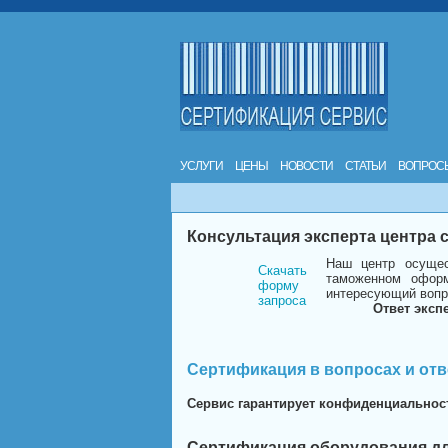
УСЛУГИ
ЦЕНЫ
НОВОСТИ
СТАТЬИ
ВОПРОС
Консультация эксперта центра
Наш центр осущес
Скачать
таможенном оформ
форму
интересующий вопр
запроса
Ответ эксп
Сертификация в вопросах и отв
Сервис гарантирует конфиденциальнос
Сертификация оборудования дл