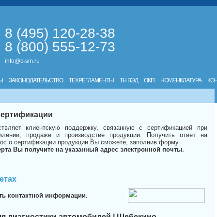
8 (495) 120-28-38
8 (800) 555-12-73
info@c-sm.ru
Ы
ЗАКОНОДАТЕЛЬСТВО
ТЕХРЕГЛАМЕНТЫ
ТН ВЭД
ОКП
НОМЕНКЛАТУРА
КО
 сертификации
твляет клиентскую поддержку, связанную с сертификацией при
лении, продаже и производстве продукции. Получить ответ на
ос о сертификации продукции Вы сможете, заполнив форму.
ерта Вы получите на указанный адрес электронной почты.
етах
ть контактной информации.
я диагностики автомобилей | Шебекино