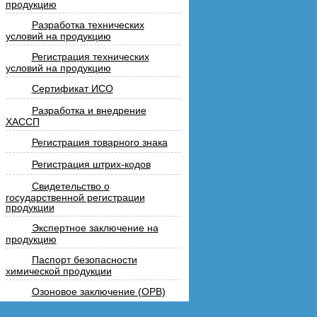
продукцию
Разработка технических
условий на продукцию
Регистрация технических
условий на продукцию
Сертификат ИСО
Разработка и внедрение
ХАССП
Регистрация товарного знака
Регистрация штрих-кодов
Свидетельство о
государственной регистрации
продукции
Экспертное заключение на
продукцию
Паспорт безопасности
химической продукции
Озоновое заключение (ОРВ)