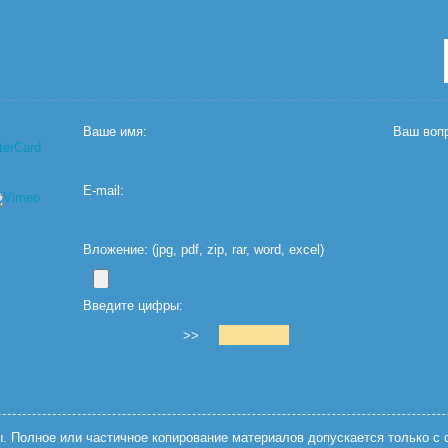
Ваше имя:
Ваш вопр
E-mail:
Вложение: (jpg, pdf, zip, rar, word, excel)
Введите цифры:
>>
 Полное или частичное копирование материалов допускается только с с