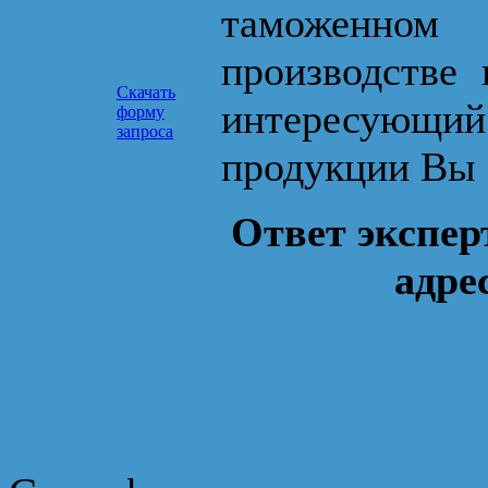
таможенном
производстве 
Скачать
интересующ
форму
запроса
продукции Вы 
Ответ экспер
адре