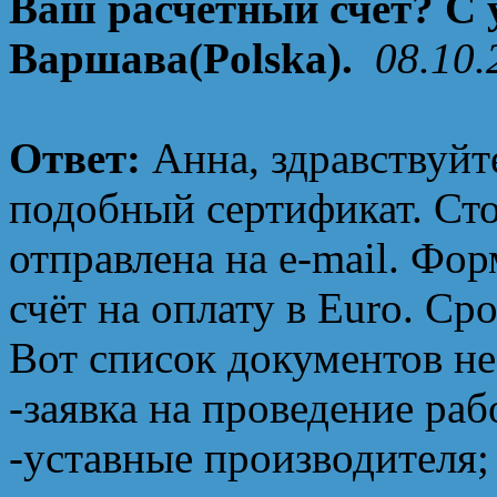
Ваш расчётный счёт? С 
Варшава(Polska).
08.10.
Ответ:
Анна, здравствуй
подобный сертификат. Сто
отправлена на e-mail. Фо
счёт на оплату в Euro. Ср
Вот список документов н
-заявка на проведение раб
-уставные производителя;