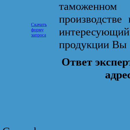
таможенном
производстве 
Скачать
интересующ
форму
запроса
продукции Вы 
Ответ экспер
адре