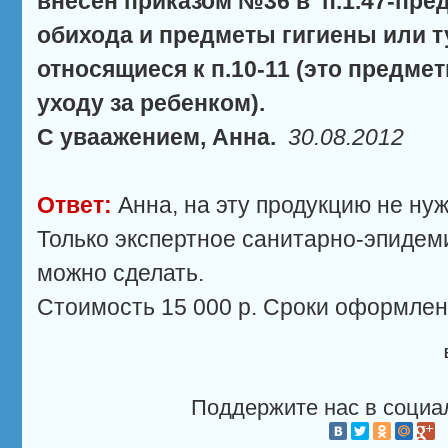
внесен приказом №36 в п.1.47-пр
обихода и предметы гигиены или т
относящиеся к п.10-11 (это предме
уходу за ребенком).
С уваажением, Анна.
30.08.2012
Ответ:
Анна, на эту продукцию не нуж
Только экспертное санитарно-эпидем
можно сделать.
Стоимость 15 000 р. Сроки оформлен
Поддержите нас в социа