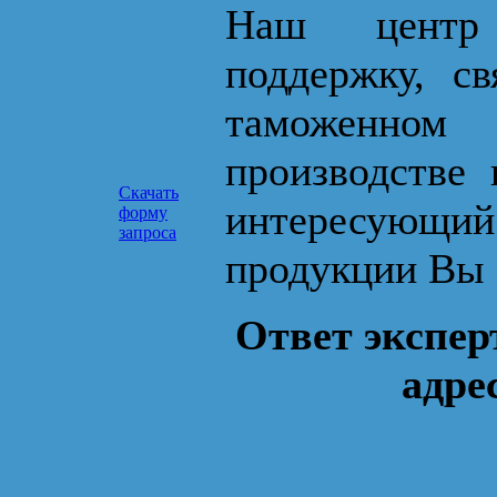
Наш центр 
поддержку, с
таможенном
производстве 
Скачать
интересующ
форму
запроса
продукции Вы 
Ответ экспер
адре