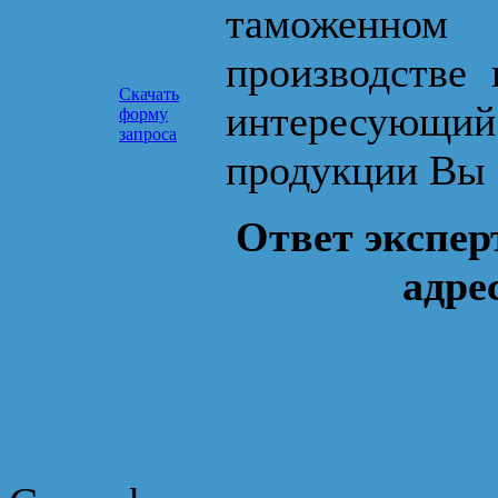
таможенном
производстве 
Скачать
интересующ
форму
запроса
продукции Вы 
Ответ экспер
адре