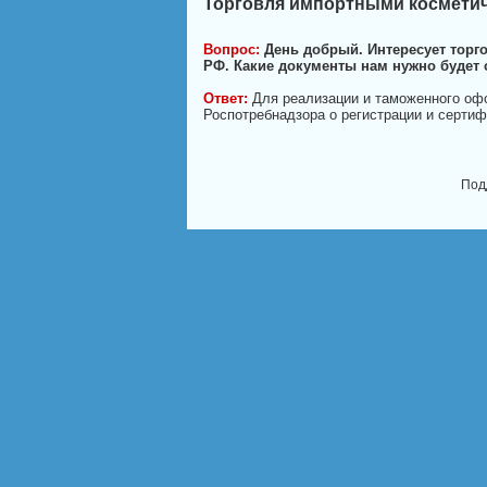
Торговля импортными космети
Вопрос:
День добрый. Интересует торг
РФ. Какие документы нам нужно будет 
Ответ:
Для реализации и таможенного оф
Роспотребнадзора о регистрации и сертифи
Под