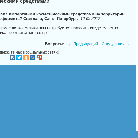
ческими средствами
овля импортными косметическими средствами на территории
оформить? Светлана, Санкт Петербург.
16.03.2012
ормления косметики вам потребуется получить свидетельство
кат соответствия гост р.
Вопросы:
←
Предыдущий
Следующий
→
держите нас в социальных сетях!