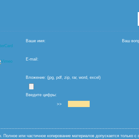
Ваше имя:
Ваш вопр
E-mail:
Вложение: (jpg, pdf, zip, rar, word, excel)
Введите цифры:
>>
 Полное или частичное копирование материалов допускается только с с