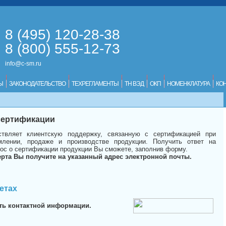
8 (495) 120-28-38
8 (800) 555-12-73
info@c-sm.ru
Ы
ЗАКОНОДАТЕЛЬСТВО
ТЕХРЕГЛАМЕНТЫ
ТН ВЭД
ОКП
НОМЕНКЛАТУРА
КО
 сертификации
твляет клиентскую поддержку, связанную с сертификацией при
лении, продаже и производстве продукции. Получить ответ на
ос о сертификации продукции Вы сможете, заполнив форму.
ерта Вы получите на указанный адрес электронной почты.
етах
ть контактной информации.