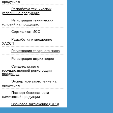
продукцию
Разработка технических
условий на продукцию
Регистрация технических
условий на продукцию
Сертификат ИСО
Разработка и внедрение
ХАССП
Регистрация товарного знака
Регистрация штрих-кодов
Свидетельство о
государственной регистрации
продукции
Экспертное заключение на
продукцию
Паспорт безопасности
химической продукции
Озоновое заключение (ОРВ)