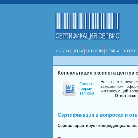
УСЛУГИ
ЦЕНЫ
НОВОСТИ
СТАТЬИ
ВОПРОС
Консультация эксперта центра
Наш центр осущес
Скачать
таможенном оформ
форму
интересующий вопр
запроса
Ответ эксп
Сертификация в вопросах и отв
Сервис гарантирует конфиденциальнос