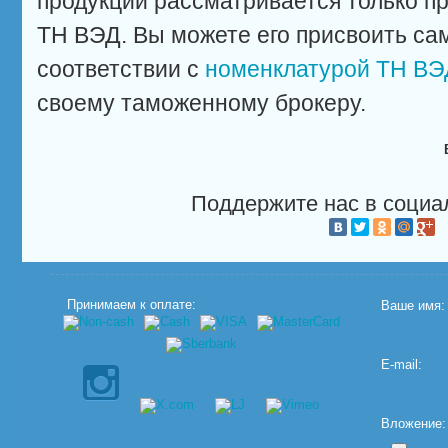
продукции рассматривается только п
ТН ВЭД. Вы можете его присвоить са
соответствии с
номенклатурой ТН ВЭ
своему таможенному брокеру.
Поддержите нас в социа
Принимаем к оплате:
Ваше имя:
E-mail:
Вложение: (