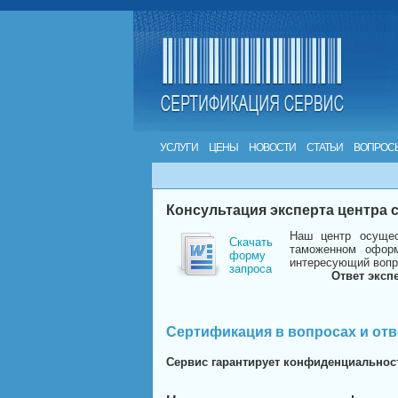
УСЛУГИ
ЦЕНЫ
НОВОСТИ
СТАТЬИ
ВОПРОС
Консультация эксперта центра
Наш центр осущес
Скачать
таможенном оформ
форму
интересующий вопр
запроса
Ответ эксп
Сертификация в вопросах и отв
Сервис гарантирует конфиденциальнос