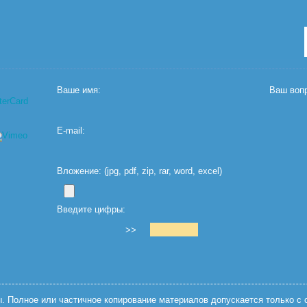
Ваше имя:
Ваш вопр
E-mail:
Вложение: (jpg, pdf, zip, rar, word, excel)
Введите цифры:
>>
 Полное или частичное копирование материалов допускается только с с