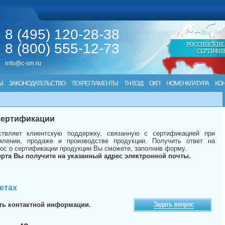
8 (495) 120-28-38
8 (800) 555-12-73
info@c-sm.ru
Ы
ЗАКОНОДАТЕЛЬСТВО
ТЕХРЕГЛАМЕНТЫ
ТН ВЭД
ОКП
НОМЕНКЛАТУРА
КО
 сертификации
твляет клиентскую поддержку, связанную с сертификацией при
лении, продаже и производстве продукции. Получить ответ на
ос о сертификации продукции Вы сможете, заполнив форму.
ерта Вы получите на указанный адрес электронной почты.
етах
ть контактной информации.