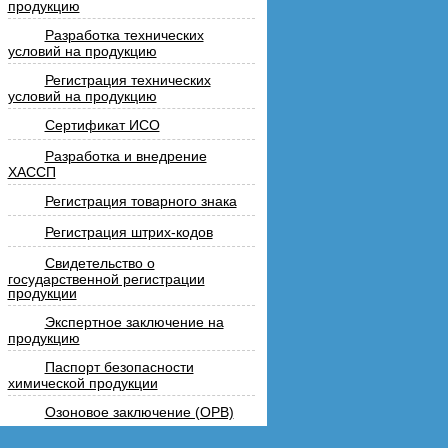
продукцию
Разработка технических
условий на продукцию
Регистрация технических
условий на продукцию
Сертификат ИСО
Разработка и внедрение
ХАССП
Регистрация товарного знака
Регистрация штрих-кодов
Свидетельство о
государственной регистрации
продукции
Экспертное заключение на
продукцию
Паспорт безопасности
химической продукции
Озоновое заключение (ОРВ)