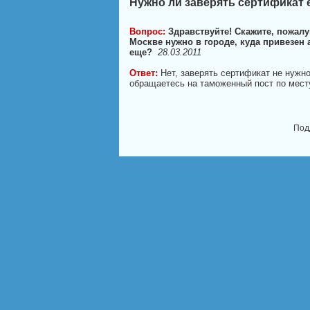
Нужно ли заверять сертификат 
Вопрос:
Здравствуйте! Скажите, пожалу
Москве нужно в городе, куда привезен 
еще?
28.03.2011
Ответ:
Нет, заверять сертификат не нужн
обращаетесь на таможенный пост по месту
Под