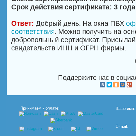
Срок действия сертификата: 3 года
Ответ:
Добрый день. На окна ПВХ
оф
соответствия
. Можно получить на ос
добровольный сертификат. Присылайт
свидетельств ИНН и ОГРН фирмы.
Поддержите нас в социа
Принимаем к оплате:
Ваше имя:
E-mail: