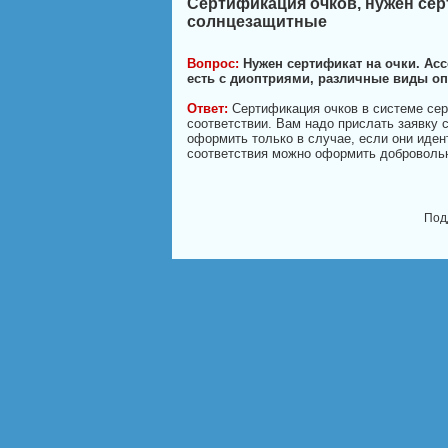
Сертификация очков, нужен сер
солнцезащитные
Вопрос:
Нужен сертификат на очки. Ас
есть с диоптриями, различные виды оп
Ответ:
Сертификация очков в системе се
соответствии. Вам надо прислать заявку 
оформить только в случае, если они иден
соответствия можно оформить доброволь
Под