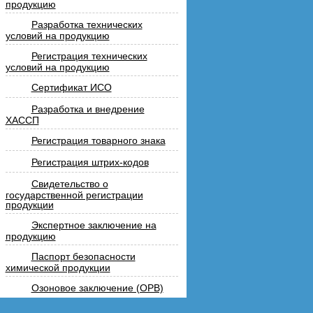
продукцию
Разработка технических
условий на продукцию
Регистрация технических
условий на продукцию
Сертификат ИСО
Разработка и внедрение
ХАССП
Регистрация товарного знака
Регистрация штрих-кодов
Свидетельство о
государственной регистрации
продукции
Экспертное заключение на
продукцию
Паспорт безопасности
химической продукции
Озоновое заключение (ОРВ)