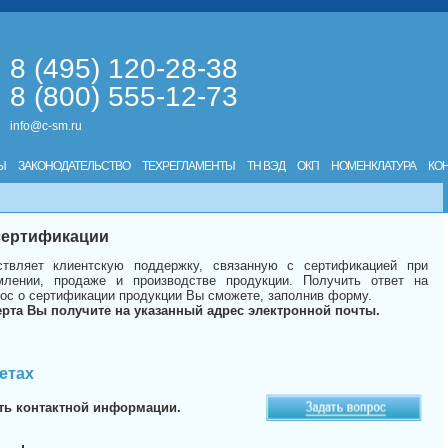
8 (495) 120-28-38
8 (800) 555-12-73
info@c-sm.ru
Ы
ЗАКОНОДАТЕЛЬСТВО
ТЕХРЕГЛАМЕНТЫ
ТН ВЭД
ОКП
НОМЕНКЛАТУРА
КО
 сертификации
твляет клиентскую поддержку, связанную с сертификацией при
лении, продаже и производстве продукции. Получить ответ на
ос о сертификации продукции Вы сможете, заполнив форму.
ерта Вы получите на указанный адрес электронной почты.
етах
ть контактной информации.