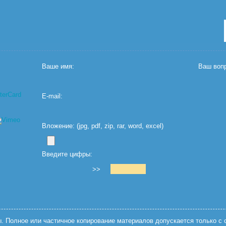
Ваше имя:
Ваш вопр
E-mail:
Вложение: (jpg, pdf, zip, rar, word, excel)
Введите цифры:
>>
 Полное или частичное копирование материалов допускается только с с