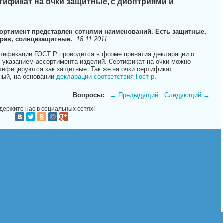
тификат на очки защитные, с диоптриями и
сортимент представлен сотнями наименований. Есть защитные,
рав, солнцезащитные.
18.11.2011
ртификации ГОСТ Р проводится в форме принятия декларации о
с указанием ассортимента изделий. Сертификат на очки можно
тифицируются как защитные. Так же на очки сертификат
ный, на основании
декларации соответствия Гост-р
.
Вопросы:
←
Предыдущий
Следующий
→
держите нас в социальных сетях!