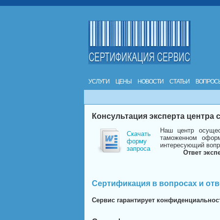
УСЛУГИ
ЦЕНЫ
НОВОСТИ
СТАТЬИ
ВОПРОС
Консультация эксперта центра
Наш центр осущес
Скачать
таможенном оформ
форму
интересующий вопр
запроса
Ответ эксп
Сертификация в вопросах и отв
Сервис гарантирует конфиденциальнос