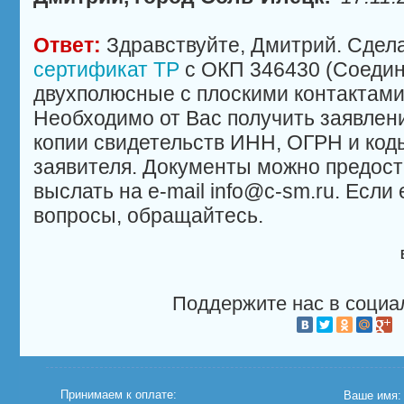
Ответ:
Здравствуйте, Дмитрий. Сдел
сертификат ТР
с ОКП 346430 (Соеди
двухполюсные с плоскими контактами)
Необходимо от Вас получить заявлен
копии свидетельств ИНН, ОГРН и код
заявителя. Документы можно предост
выслать на e-mail info@c-sm.ru. Если
вопросы, обращайтесь.
Поддержите нас в социа
Принимаем к оплате:
Ваше имя: