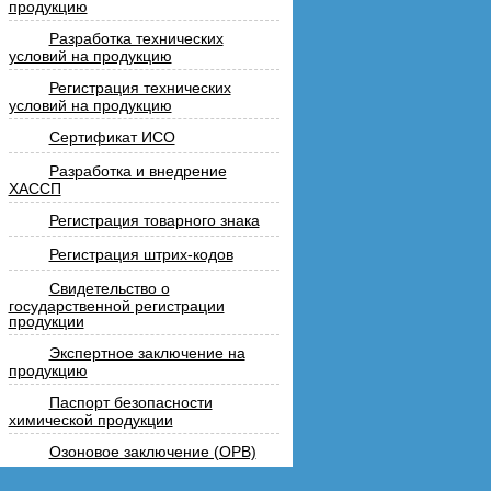
продукцию
Разработка технических
условий на продукцию
Регистрация технических
условий на продукцию
Сертификат ИСО
Разработка и внедрение
ХАССП
Регистрация товарного знака
Регистрация штрих-кодов
Свидетельство о
государственной регистрации
продукции
Экспертное заключение на
продукцию
Паспорт безопасности
химической продукции
Озоновое заключение (ОРВ)