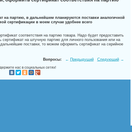
ат на партию, в дальнейшем планируются поставки аналогичной
емой сертификации в моем случае удобнее всего
ртификат соответствия на партию товара. Надо будет предоставить
ь сертификат на штучную партию для личного пользования или на
 дальнейшие поставки, то можем оформить сертификат на серийное
Вопросы:
←
Предыдущий
Следующий
→
держите нас в социальных сетях!