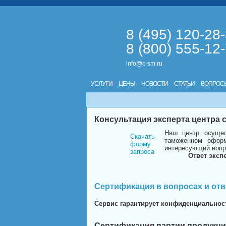
8 (495) 120-28
8 (800) 555-12
info@c-sm.ru
УСЛУГИ
ЦЕНЫ
НОВОСТИ
СТАТЬИ
ВОПРОС
Консультация эксперта центра
Наш центр осущес
Скачать
таможенном оформ
форму
интересующий вопр
запроса
Ответ эксп
Сертификация в вопросах и отв
Сервис гарантирует конфиденциальнос
Сертификация партии продукци