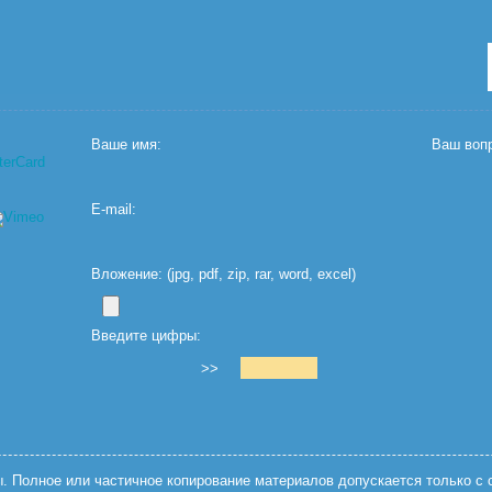
Ваше имя:
Ваш вопр
E-mail:
Вложение: (jpg, pdf, zip, rar, word, excel)
Введите цифры:
>>
 Полное или частичное копирование материалов допускается только с с