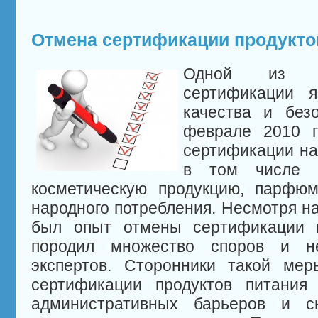
Отмена сертификации продукто
Одной из це
сертификации я
качества и без
феврале 2010 г
сертификации на
в том числе н
косметическую продукцию, парфю
народного потребления. Несмотря на
был опыт отмены сертификации п
породил множество споров и не
экспертов. Сторонники такой мер
сертификации продуктов питания
административных барьеров и с