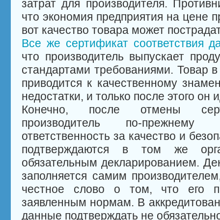
затрат для производителя. Противн
что экономия предприятия на цене п
вот качество товара может пострадат
Все же сертификат соответствия д
что производитель выпускает прод
стандартами требованиями. Товар в
приводится к качественному знамен
недостатки, и только после этого он 
Конечно, после отмены серт
производитель по-прежнему 
ответственность за качество и безо
подтверждаются в том же орг
обязательным декларированием. Дек
заполняется самим производителем,
честное слово о том, что его пр
заявленным нормам. В аккредитован
данные подтверждать не обязательно