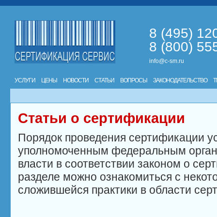
8 (495) 12
8 (800) 55
info@c-sm.ru
УСЛУГИ
ЦЕНЫ
НОВОСТИ
СТАТЬИ
ВОПРОСЫ
ЗАКОНОДАТЕЛЬСТВО
Т
Статьи о сертификации
Порядок проведения сертификации у
уполномоченным федеральным орган
власти в соответствии законом о сер
разделе можно ознакомиться с неко
сложившейся практики в области сер