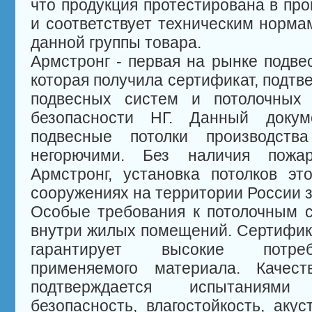
что продукция протестирована в пр
и соответствует техническим норма
данной группы товара.
Армстронг - первая на рынке подве
которая получила сертификат, подт
подвесных систем и потолочных 
безопасности НГ. Данный докуме
подвесные потолки производства
негорючими. Без наличия пожа
Армстронг, установка потолков э
сооружениях на территории России 
Особые требования к потолочным 
внутри жилых помещений. Сертифика
гарантирует высокие потреб
применяемого материала. Качест
подтверждается испытаниям
безопасность, влагостойкость, аку