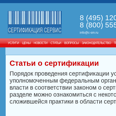
8 (495) 12
8 (800) 55
info@c-sm.ru
УСЛУГИ
ЦЕНЫ
НОВОСТИ
СТАТЬИ
ВОПРОСЫ
ЗАКОНОДАТЕЛЬСТВО
Т
Статьи о сертификации
Порядок проведения сертификации у
уполномоченным федеральным орган
власти в соответствии законом о сер
разделе можно ознакомиться с неко
сложившейся практики в области сер