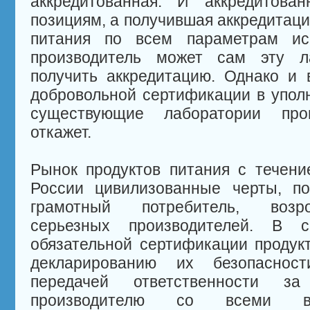
аккредитованная. И аккредитова
позициям, а получившая аккредитаци
питания по всем параметрам исп
производитель может сам эту л
получить аккредитацию. Однако и
добровольной сертификации в упол
существующие лаборатории про
откажет.
Рынок продуктов питания с течен
России цивилизованные черты, по
грамотный потребитель, возро
серьезных производителей. В 
обязательной сертификации продукт
декларированию их безопаснос
передачей ответственности з
производителю со всеми в