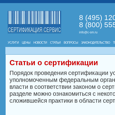
8 (495) 12
8 (800) 55
info@c-sm.ru
УСЛУГИ
ЦЕНЫ
НОВОСТИ
СТАТЬИ
ВОПРОСЫ
ЗАКОНОДАТЕЛЬСТВО
Т
Статьи о сертификации
Порядок проведения сертификации у
уполномоченным федеральным орган
власти в соответствии законом о сер
разделе можно ознакомиться с неко
сложившейся практики в области сер