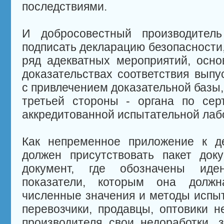
последствиями.
И добросовестный производител
подписать декларацию безопасности
ряд адекватных мероприятий, осн
доказательствах соответствия выпу
с привлечением доказательной базы,
третьей стороны - органа по сер
аккредитованной испытательной лаб
Как непременное приложение к де
должен присутствовать пакет док
документ, где обозначены иден
показатели, которым она должна
численные значения и методы испы
перевозчики, продавцы, оптовики н
производителя свои недоработки, 